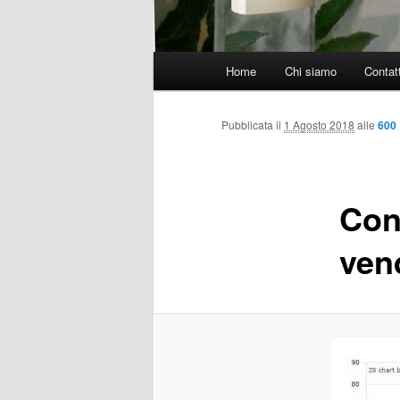
Menù
Home
Chi siamo
Contatt
principale
Pubblicata il
1 Agosto 2018
alle
600 
Con
ven