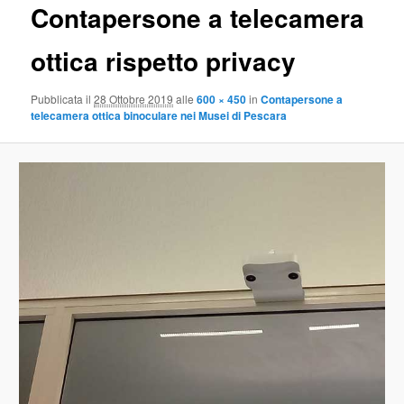
Contapersone a telecamera
ottica rispetto privacy
Pubblicata il
28 Ottobre 2019
alle
600 × 450
in
Contapersone a
telecamera ottica binoculare nei Musei di Pescara